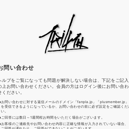
お問い合わせ
ヘルプをご覧になっても問題が解決しない場合は、下記をご記入
の上お問い合わせください。会員の方はログイン後にお問い合わ
せください。
お問い合わせに対する返信メールのドメイン「fanpla.jp」「plusmember.jp」
を受信できるようになっているか、お問い合わせの前に必ず設定をご確認くだ
い。
ご回答には数日～1週間程お時間をいただく場合がございます。
お客様のご連絡先やお問い合わせ内容に正確な情報が入力されていない場合、
ご回答が遅れたり、ご回答ができないことがございます。