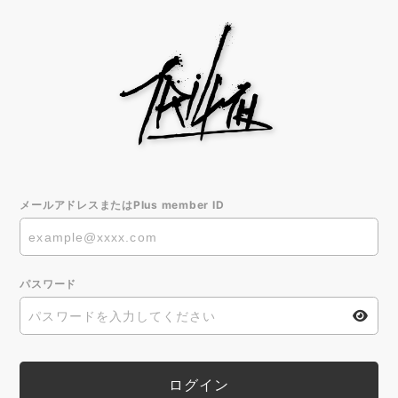
メールアドレスまたはPlus member ID
パスワード