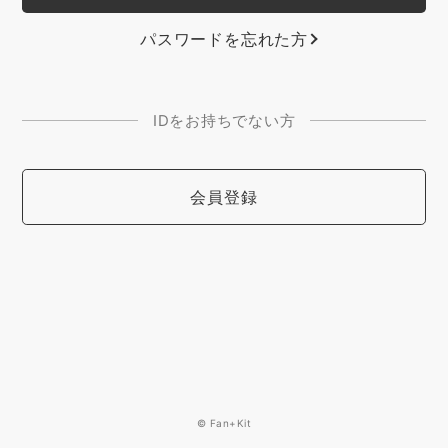
パスワードを忘れた方
IDをお持ちでない方
会員登録
© Fan+Kit