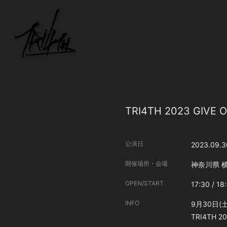
TRI4TH 2023 GIVE 
公演日
2023.09.3
開催場所・会場
神奈川県
横
OPEN/START
17:30 / 18
INFO
9月30日(土
TRI4TH 20