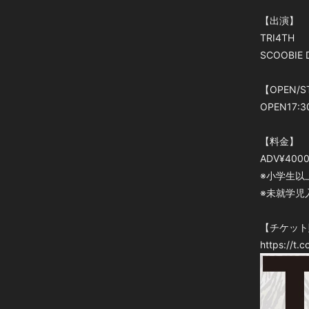
【出演】
TRI4TH
SCOOBIE 
【OPEN/S
OPEN17:30
【料金】
ADV¥40
※小学生以
※未就学児
【チケット
https://t