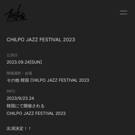
INFO
SCHEDULE
CHILPO JAZZ FESTIVAL 2023
PROFILE
VIDEO
公演日
DISCOGRAPHY
BLOG
2023.09.24
[SUN]
MOVIE
PHOTO
開催場所・会場
その他
韓国 CHILPO JAZZ FESTIVAL 2023
CONTACT
INFO
2023/9/23.24
韓国にて開催される
CHILPO JAZZ FESTIVAL 2023
会員登録
ログイン
出演決定！！