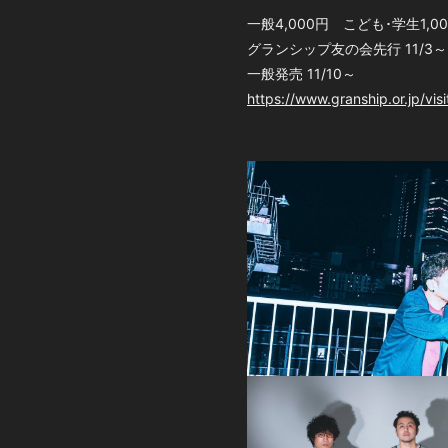
一般4,000円 こども･学生1,0
グランシップ友の会先行 11/3～
一般発売 11/10～
https://www.granship.or.jp/vis