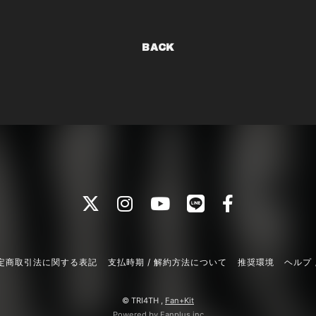
BACK
定商取引法に関する表記
支払時期 / 解約方法について
推奨環境
ヘルプ 
© TRI4TH ,
Fan+Kit
Powered by Fanplus.inc